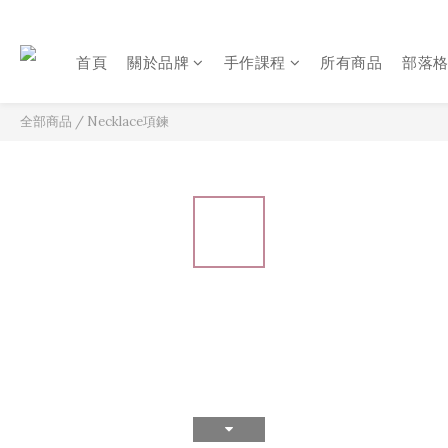
首頁
關於品牌
手作課程
所有商品
部落
全部商品
/
Necklace項鍊