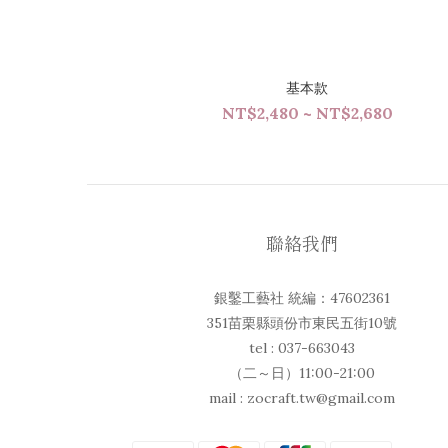
基本款
NT$2,480 ~ NT$2,680
聯絡我們
銀鑿工藝社 統編：47602361
351苗栗縣頭份市東民五街10號
tel : 037-663043
（二～日）11:00-21:00
mail : zocraft.tw@gmail.com