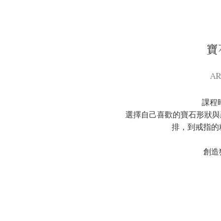
寶
AR
課程
選擇自己喜歡的寶石形狀與
排，到戒指的
創造