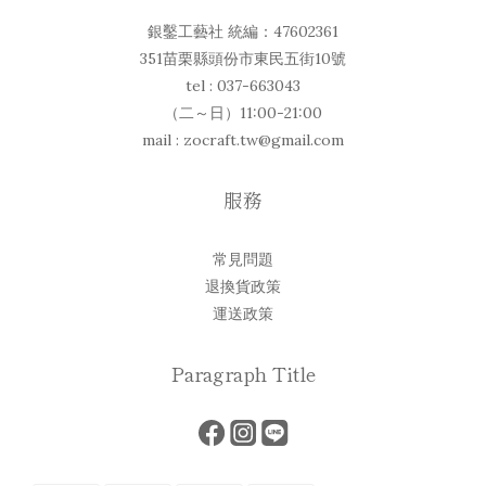
銀鑿工藝社 統編：47602361
351苗栗縣頭份市東民五街10號
tel : 037-663043
（二～日）11:00-21:00
mail : zocraft.tw@gmail.com
服務
常見問題
退換貨政策
運送政策
Paragraph Title