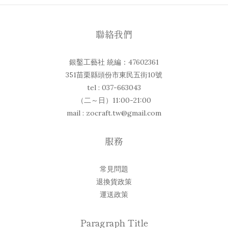
聯絡我們
銀鑿工藝社 統編：47602361
351苗栗縣頭份市東民五街10號
tel : 037-663043
（二～日）11:00-21:00
mail : zocraft.tw@gmail.com
服務
常見問題
退換貨政策
運送政策
Paragraph Title