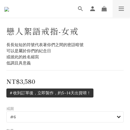
戀人絮語戒指-女戒
長長短短的符號代表著你們之間的密語暗號
可以是屬於你們的紀念日
或彼此的姓名縮寫
低調且具意義
NT$3,580
＃收到訂單後，立即製作，約5~14天出貨唷！
戒圍