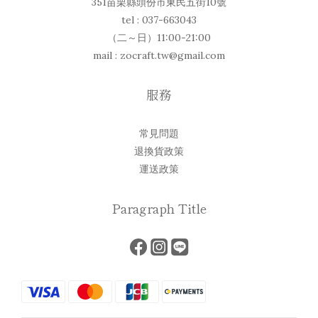
351苗栗縣頭份市東民五街10號
tel : 037-663043
（二～日）11:00-21:00
mail : zocraft.tw@gmail.com
服務
常見問題
退換貨政策
運送政策
Paragraph Title