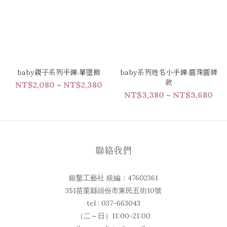
baby親子系列手鍊-單墜飾
baby系列姓名小手鍊-圓珠圓牌
款
NT$2,080 ~ NT$2,380
NT$3,380 ~ NT$3,680
聯絡我們
銀鑿工藝社 統編：47602361
351苗栗縣頭份市東民五街10號
tel : 037-663043
（二～日）11:00-21:00