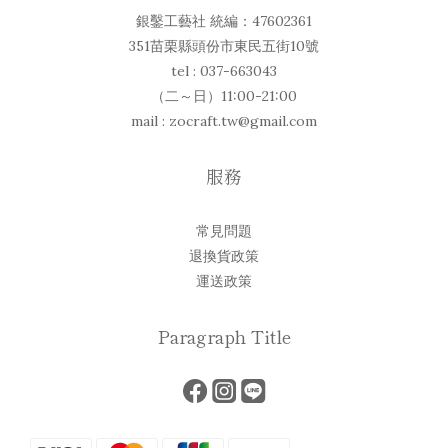
銀鑿工藝社 統編：47602361
351苗栗縣頭份市東民五街10號
tel : 037-663043
（二～日）11:00-21:00
mail : zocraft.tw@gmail.com
服務
常見問題
退換貨政策
運送政策
Paragraph Title