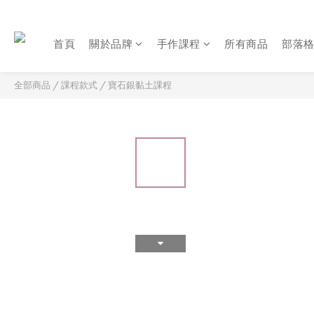
首頁
關於品牌
手作課程
所有商品
部落
全部商品
/
課程款式
/
寶石銀黏土課程