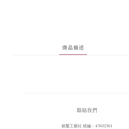
商品描述
聯絡我們
銀鑿工藝社 統編：47602361