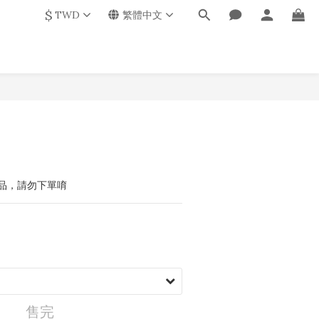
$
TWD
繁體中文
品，請勿下單唷
售完