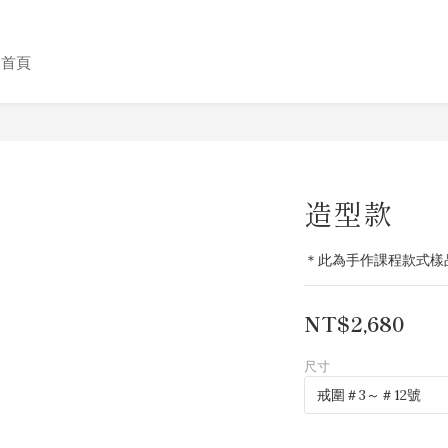
格首頁
造型款
＊此為手作課程款式樣
NT$2,680
尺寸