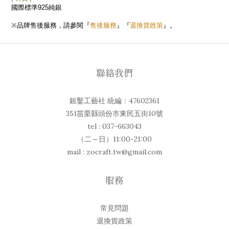
國際標準
925
純銀
售後服務
退換貨政策
※
品牌售後服務，請參閱『
』『
』。
聯絡我們
銀鑿工藝社 統編：47602361
351苗栗縣頭份市東民五街10號
tel : 037-663043
（二～日）11:00-21:00
mail : zocraft.tw@gmail.com
服務
常見問題
退換貨政策