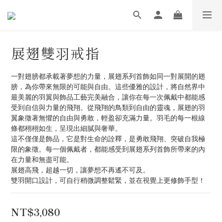
展翅雙羽戒指
一對翅膀都承載著夢想的力量，展翅系列首飾如同一對展開的翅
膀，為你帶來無限的可能與自由。這些優雅的設計，將自然界中
最美麗的羽翼與飾品工藝完美融合，讓你在每一次佩戴中都能感
受到自信與力量的飛翔。從飛翔的鳥類到自由的靈魂，展翅的羽
翼象徵著無懼的自由與勇敢，輕盈卻充滿力量。羽毛的每一根線
條都栩栩如生，呈現出細膩與奢華。
這不僅僅是飾品，它是對生命的詮釋，是勇敢飛翔、突破自我極
限的象徵。每一個佩戴者，都能感受到展翅系列首飾所帶來的內
在力量和無盡可能。
展翅高飛，超越一切，讓夢想不再遙不可及。
雙羽開口設計，可自行稍微調整鬆緊，並在視覺上更修飾手型！
NT$3,080