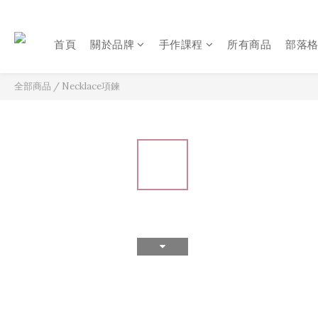
首頁
關於品牌
手作課程
所有商品
部落
全部商品
/
Necklace項鍊