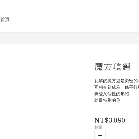
格首頁
魔方項鍊
瓦解的魔方還是緊密的
互相交錯成為一條平行
神秘又個性的形體
給最特別的你
NT$3,080
數量