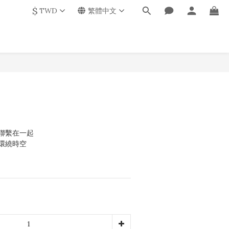
$
TWD
繁體中文
聯繫在一起
環繞時空