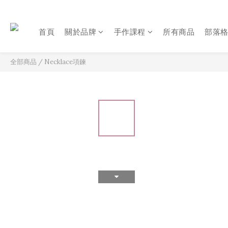
首頁
關於品牌
手作課程
所有商品
部落
全部商品
/
Necklace項鍊