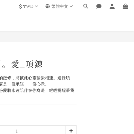
$
TWD
繁體中文
。愛_項鍊
的鏈條，將彼此心靈緊緊相連。這條項
更是一份承諾，一份心意。
份愛將永遠陪伴在你身邊，輕輕提醒著我