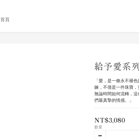
格首頁
給予愛系列
「愛，是一條永不褪色
鍊，不僅是一件珠寶，
無論時間如何流轉，這
們最真摯的情感。」
NT$3,080
數量