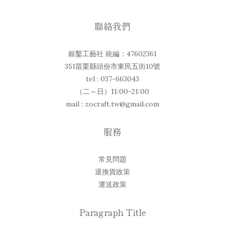
聯絡我們
銀鑿工藝社 統編：47602361
351苗栗縣頭份市東民五街10號
tel : 037-663043
（二～日）11:00-21:00
mail : zocraft.tw@gmail.com
服務
常見問題
退換貨政策
運送政策
Paragraph Title