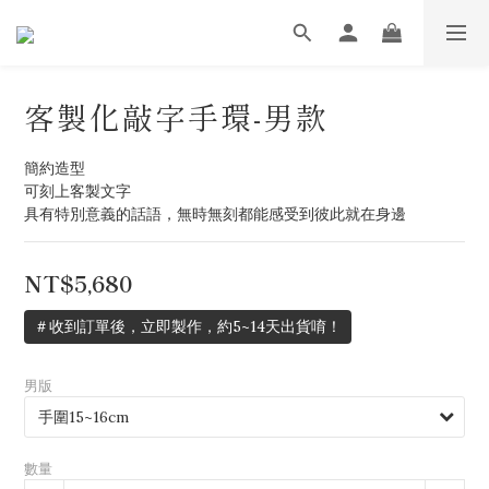
客製化敲字手環-男款
簡約造型
可刻上客製文字
具有特別意義的話語，無時無刻都能感受到彼此就在身邊
NT$5,680
＃收到訂單後，立即製作，約5~14天出貨唷！
男版
數量