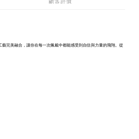
顧客評價
工藝完美融合，讓你在每一次佩戴中都能感受到自信與力量的飛翔。從