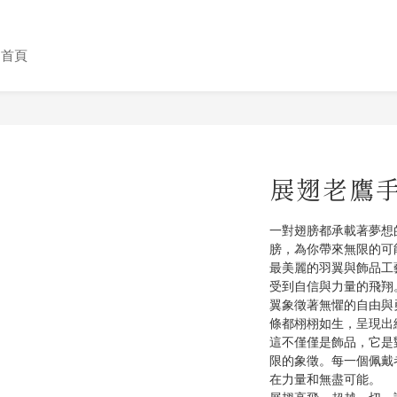
格首頁
展翅老鷹
一對翅膀都承載著夢想
膀，為你帶來無限的可
最美麗的羽翼與飾品工
受到自信與力量的飛翔
翼象徵著無懼的自由與
條都栩栩如生，呈現出
這不僅僅是飾品，它是
限的象徵。每一個佩戴
在力量和無盡可能。