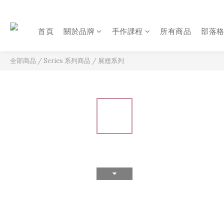
首頁
關於品牌
手作課程
所有商品
部落
全部商品
/
Series 系列商品
/
展翅系列