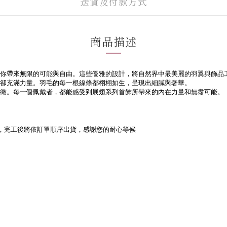
送貨及付款方式
商品描述
你帶來無限的可能與自由。這些優雅的設計，將自然界中最美麗的羽翼與飾品
卻充滿力量。羽毛的每一根線條都栩栩如生，呈現出細膩與奢華。
徵。每一個佩戴者，都能感受到展翅系列首飾所帶來的內在力量和無盡可能。
，完工後將依訂單順序出貨，感謝您的耐心等候