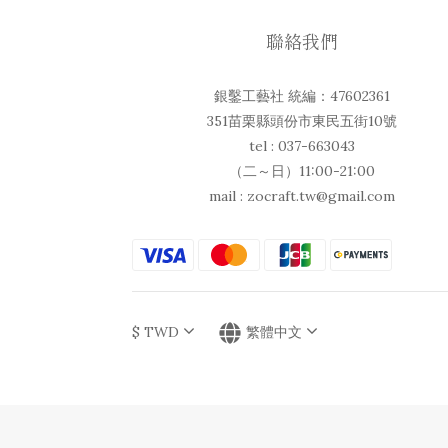
聯絡我們
銀鑿工藝社 統編：47602361
351苗栗縣頭份市東民五街10號
tel : 037-663043
（二～日）11:00-21:00
mail : zocraft.tw@gmail.com
$
TWD
繁體中文