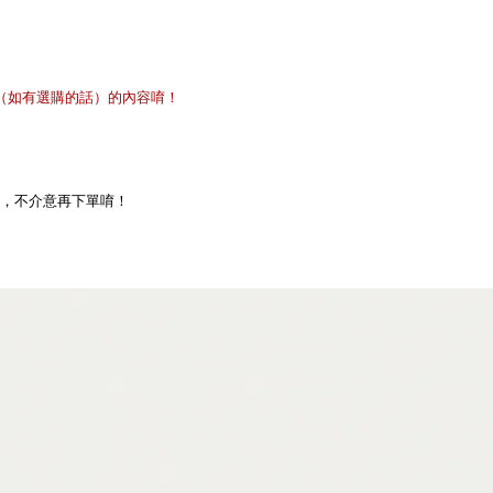
（如有選購的話）
的內容唷！
，不介意再下單唷！