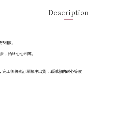
Description
。
密相依。
浪，始終心心相連。
，完工後將依訂單順序出貨，感謝您的耐心等候