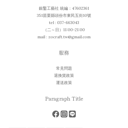
銀鑿工藝社 統編：47602361
351苗栗縣頭份市東民五街10號
tel : 037-663043
（二～日）11:00-21:00
mail : zocraft.tw@gmail.com
服務
常見問題
退換貨政策
運送政策
Paragraph Title