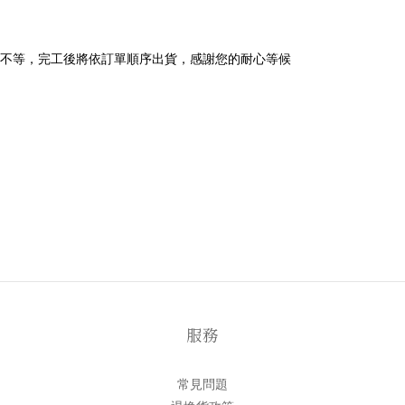
個工作天不等，完工後將依訂單順序出貨，感謝您的耐心等候
服務
常見問題