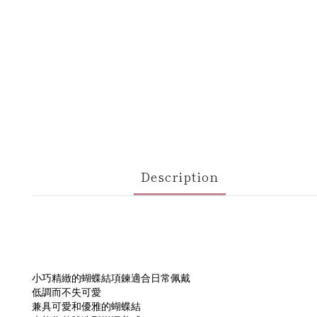
Description
小巧精緻的蝴蝶結項鍊適合日常佩戴
低調而不失可愛
兼具可愛和優雅的蝴蝶結