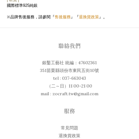
國際標準
純銀
925
。
品牌售後服務，請參閱『
售後服務
』『
退換貨政策
』
※
聯絡我們
銀鑿工藝社 統編：47602361
351苗栗縣頭份市東民五街10號
tel : 037-663043
（二～日）11:00-21:00
mail : zocraft.tw@gmail.com
服務
常見問題
退換貨政策