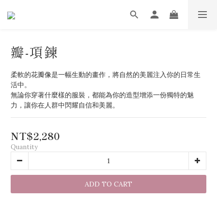
瓣-項鍊
柔軟的花瓣像是一幅生動的畫作，將自然的美麗注入你的日常生
活中。
無論你穿著什麼樣的服裝，都能為你的造型增添一份獨特的魅
力，讓你在人群中閃耀自信和美麗。
NT$2,280
Quantity
ADD TO CART