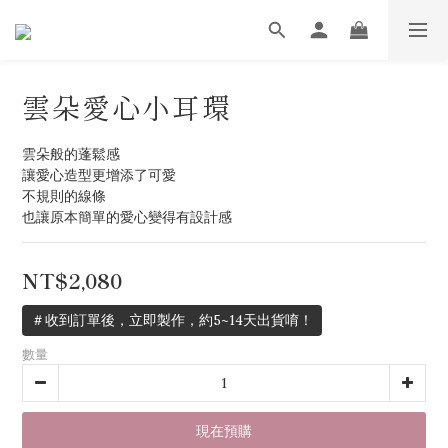
雲朵愛心小耳環
雲朵般的蓬鬆感
讓愛心造型更增添了可愛
不規則的線條
也讓原本簡單的愛心變得有設計感
NT$2,080
＃收到訂單後，立即製作，約5~14天出貨唷！
數量
現在預購