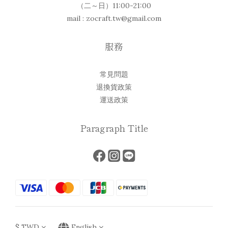
（二～日）11:00-21:00
mail : zocraft.tw@gmail.com
服務
常見問題
退換貨政策
運送政策
Paragraph Title
$
TWD
English